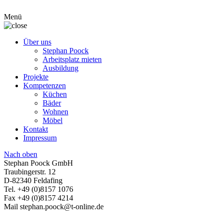
Menü
Über uns
Stephan Poock
Arbeitsplatz mieten
Ausbildung
Projekte
Kompetenzen
Küchen
Bäder
Wohnen
Möbel
Kontakt
Impressum
Nach oben
Stephan Poock GmbH
Traubingerstr. 12
D-82340 Feldafing
Tel. +49 (0)8157 1076
Fax +49 (0)8157 4214
Mail stephan.poock@t-online.de