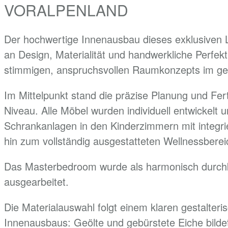
VORALPENLAND
Der hochwertige Innenausbau dieses exklusiven 
an Design, Materialität und handwerkliche Perfekti
stimmigen, anspruchsvollen Raumkonzepts im ge
Im Mittelpunkt stand die präzise Planung und Fe
Niveau. Alle Möbel wurden individuell entwickel
Schrankanlagen in den Kinderzimmern mit integr
hin zum vollständig ausgestatteten Wellnessberei
Das Masterbedroom wurde als harmonisch durchk
ausgearbeitet.
Die Materialauswahl folgt einem klaren gestalteri
Innenausbaus: Geölte und gebürstete Eiche bildet