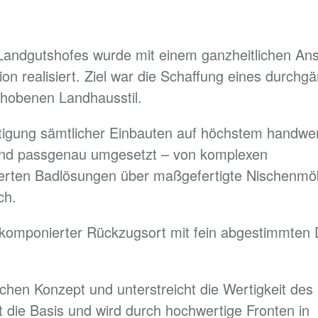
Landgutshofes wurde mit einem ganzheitlichen An
on realisiert. Ziel war die Schaffung eines durchgä
hobenen Landhausstil.
rtigung sämtlicher Einbauten auf höchstem handwe
t und passgenau umgesetzt – von komplexen
ierten Badlösungen über maßgefertigte Nischenmöb
ch.
omponierter Rückzugsort mit fein abgestimmten D
schen Konzept und unterstreicht die Wertigkeit des
 die Basis und wird durch hochwertige Fronten in