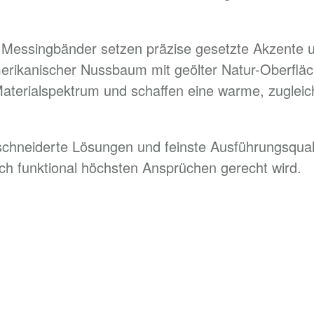
te Messingbänder setzen präzise gesetzte Akzente 
merikanischer Nussbaum mit geölter Natur-Oberflä
Materialspektrum und schaffen eine warme, zugleic
schneiderte Lösungen und feinste Ausführungsqual
ch funktional höchsten Ansprüchen gerecht wird.