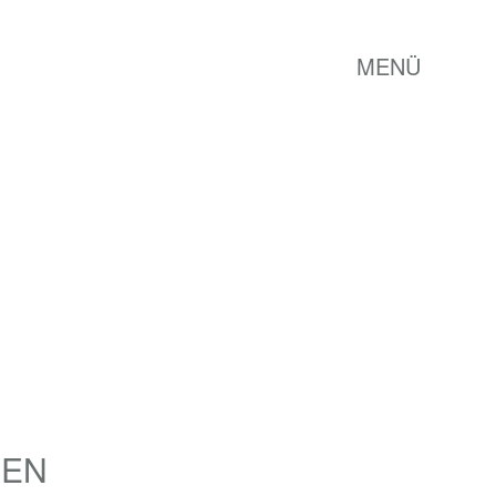
MENÜ
HEN