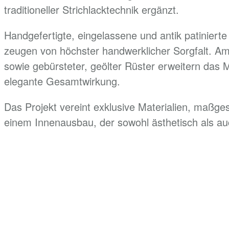
traditioneller Strichlacktechnik ergänzt.
Handgefertigte, eingelassene und antik patinier
zeugen von höchster handwerklicher Sorgfalt. A
sowie gebürsteter, geölter Rüster erweitern das 
elegante Gesamtwirkung.
Das Projekt vereint exklusive Materialien, maßge
einem Innenausbau, der sowohl ästhetisch als au